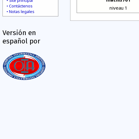
Site principal
Contáctenos
niveau 1
Notas legales
Versión en
español por