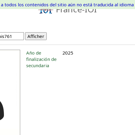
a todos los contenidos del sitio aún no está traducida al idioma 
France-IOI
Año de
2025
finalización de
secundaria