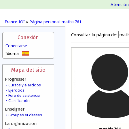
Atención 
France-IOI
»
Página personal: mathis761
Consultar la página de:
Conexión
Conectarse
Idioma:
Mapa del sitio
Progresser
Cursos y ejercicios
Ejercicios
Foro de asistencia
Clasificación
Enseigner
Groupes et classes
La organizacion
mathis761