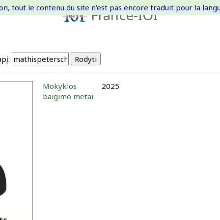
on, tout le contenu du site n'est pas encore traduit pour la langue
France-IOI
pį:
Mokyklos
2025
baigimo metai
tc