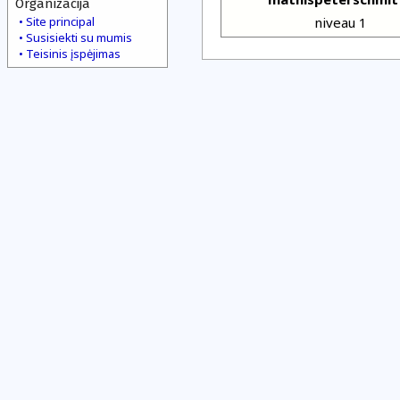
Organizacija
Site principal
niveau 1
Susisiekti su mumis
Teisinis įspėjimas