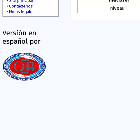
Site principal
Contáctenos
niveau 1
Notas legales
Versión en
español por