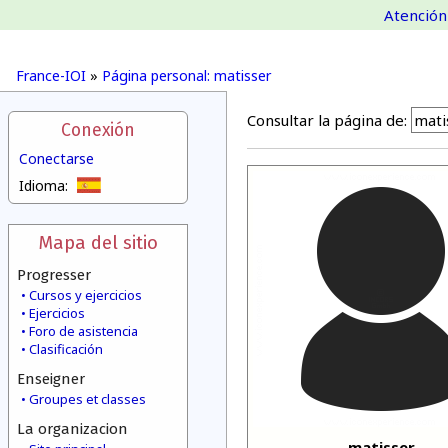
Atención 
France-IOI
»
Página personal: matisser
Consultar la página de:
Conexión
Conectarse
Idioma:
Mapa del sitio
Progresser
Cursos y ejercicios
Ejercicios
Foro de asistencia
Clasificación
Enseigner
Groupes et classes
La organizacion
matisser