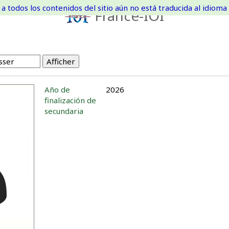
a todos los contenidos del sitio aún no está traducida al idioma 
France-IOI
Año de
2026
finalización de
secundaria