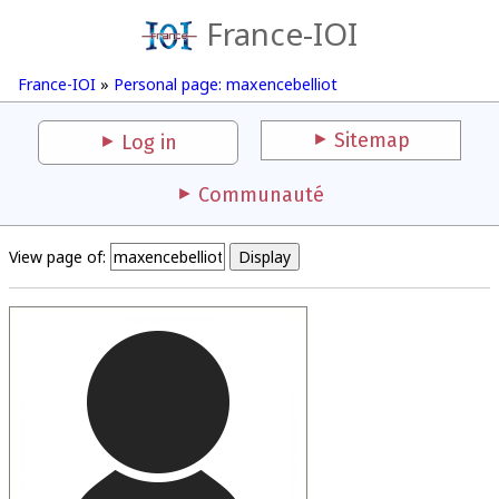
France-IOI
France-IOI
»
Personal page: maxencebelliot
Sitemap
Log in
Communauté
View page of: