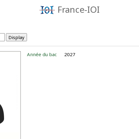
France-IOI
Année du bac
2027