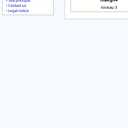
Site principal
Contact us
niveau 3
Legal notice