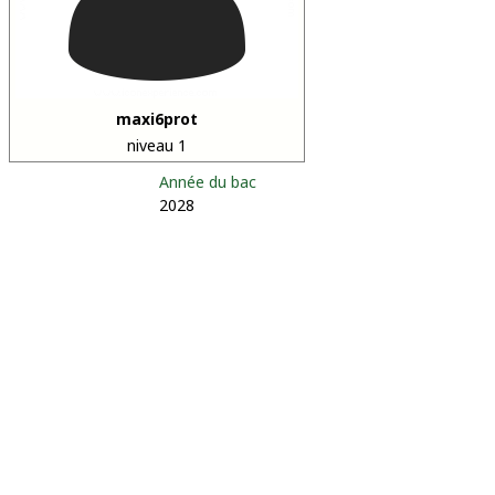
maxi6prot
niveau 1
Année du bac
2028