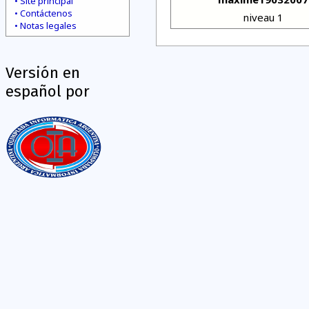
Site principal
Contáctenos
niveau 1
Notas legales
Versión en
español por