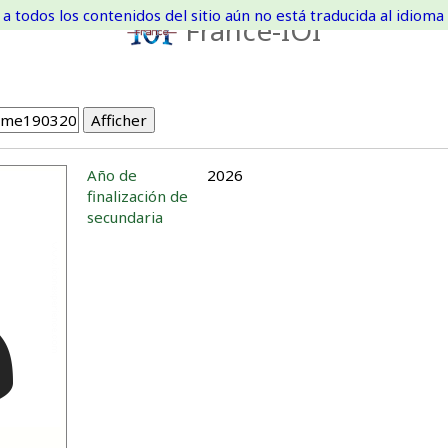
a todos los contenidos del sitio aún no está traducida al idioma 
France-IOI
Año de
2026
finalización de
secundaria