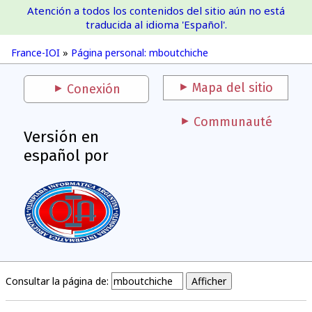
Atención a todos los contenidos del sitio aún no está
France-IOI
traducida al idioma 'Español'.
France-IOI
»
Página personal: mboutchiche
Mapa del sitio
Conexión
Communauté
Versión en
español por
Consultar la página de: