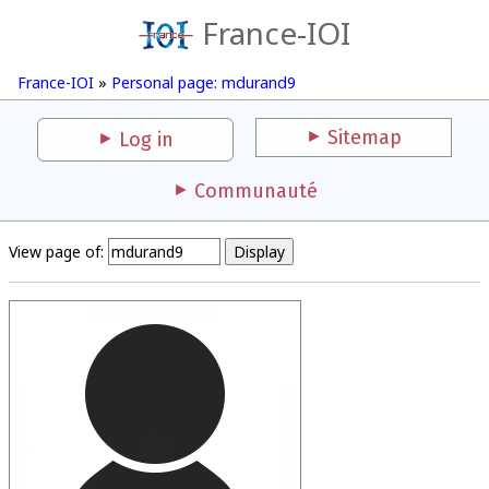
France-IOI
France-IOI
»
Personal page: mdurand9
Sitemap
Log in
Communauté
View page of: