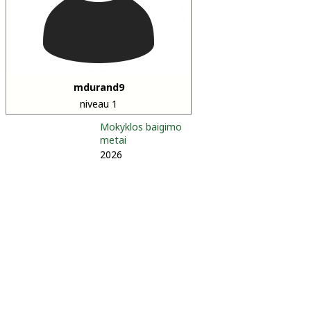
mdurand9
niveau 1
Mokyklos baigimo
metai
2026