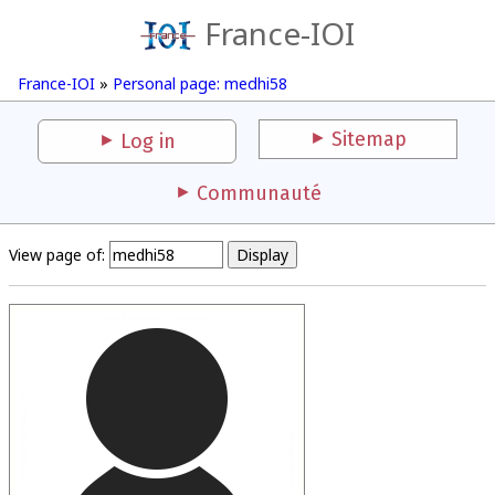
France-IOI
France-IOI
»
Personal page: medhi58
Sitemap
Log in
Communauté
View page of: