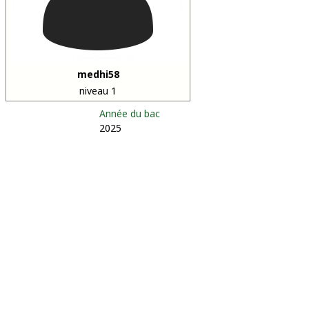
medhi58
niveau 1
Année du bac
2025