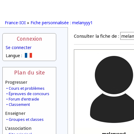
France-IOI
»
Fiche personnalisée : melanyyy1
Consulter la fiche de :
Connexion
Se connecter
Langue :
Plan du site
Progresser
Cours et problèmes
Épreuves de concours
Forum d'entraide
Classement
Enseigner
Groupes et classes
L'association
melanyyy1