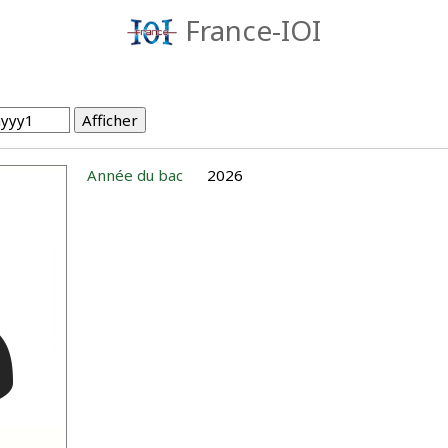
France-IOI
Année du bac
2026