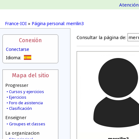
Atención 
France-IOI
»
Página personal: merrilin3
Consultar la página de:
Conexión
Conectarse
Idioma:
Mapa del sitio
Progresser
Cursos y ejercicios
Ejercicios
Foro de asistencia
Clasificación
Enseigner
Groupes et classes
La organizacion
merrilin3