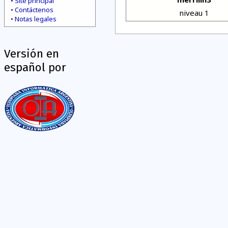
Site principal
Contáctenos
niveau 1
Notas legales
Versión en
español por