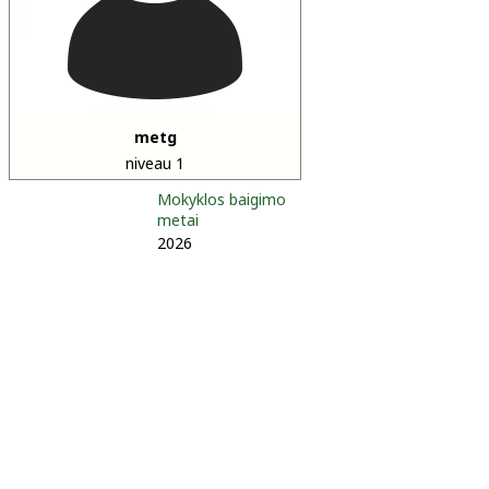
metg
niveau 1
Mokyklos baigimo
metai
2026