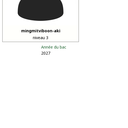
mingmitviboon-aki
niveau 3
Année du bac
2027