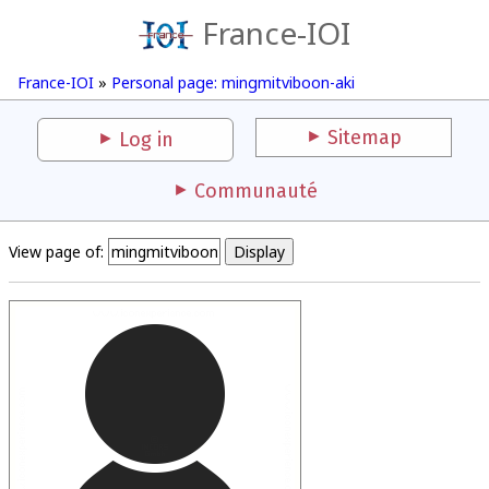
France-IOI
France-IOI
»
Personal page: mingmitviboon-aki
Sitemap
Log in
Communauté
View page of: