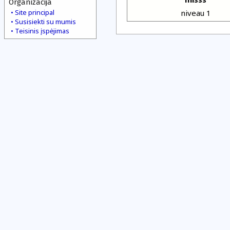
Organizacija
Site principal
niveau 1
Susisiekti su mumis
Teisinis įspėjimas