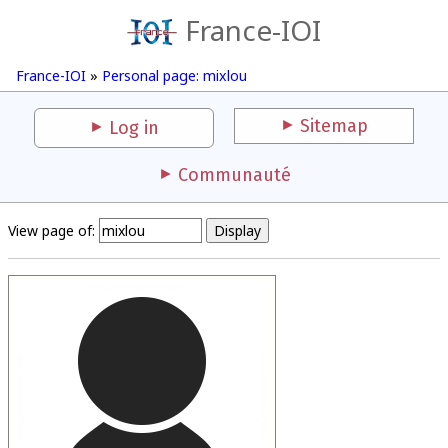
France-IOI
France-IOI
»
Personal page: mixlou
Sitemap
Log in
Communauté
View page of: