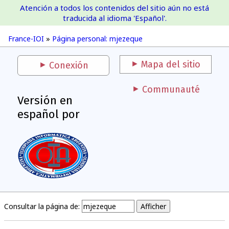
Atención a todos los contenidos del sitio aún no está
France-IOI
traducida al idioma 'Español'.
France-IOI
»
Página personal: mjezeque
Mapa del sitio
Conexión
Communauté
Versión en
español por
Consultar la página de: