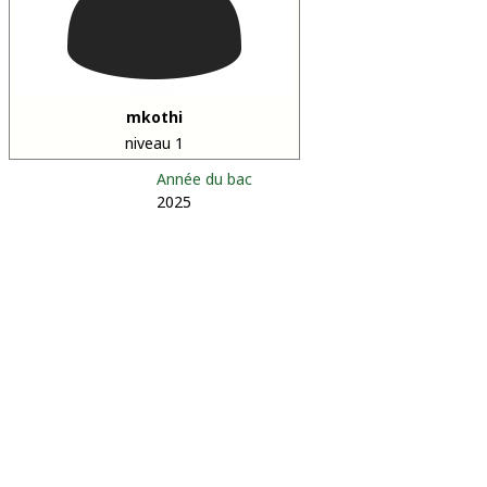
mkothi
niveau 1
Année du bac
2025