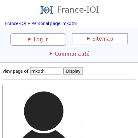
France-IOI
France-IOI
»
Personal page: mkothi
Sitemap
Log in
Communauté
View page of: