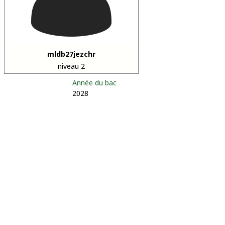
mldb27jezchr
niveau 2
Année du bac
2028