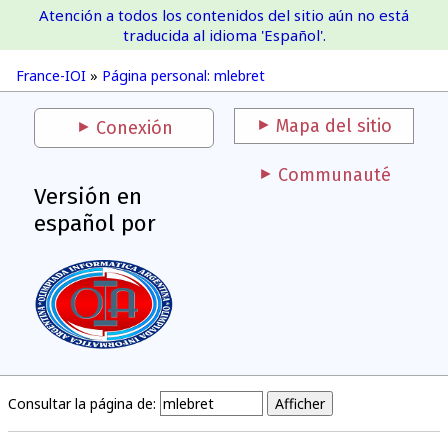
Atención a todos los contenidos del sitio aún no está
France-IOI
traducida al idioma 'Español'.
France-IOI
»
Página personal: mlebret
Mapa del sitio
Conexión
Communauté
Versión en
español por
Consultar la página de: