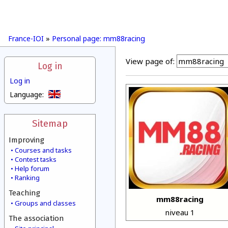
France-IOI
»
Personal page: mm88racing
View page of:
Log in
Log in
Language:
Sitemap
Improving
Courses and tasks
Contest tasks
Help forum
Ranking
Teaching
mm88racing
Groups and classes
niveau 1
The association