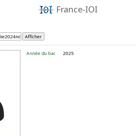
France-IOI
Année du bac
2025