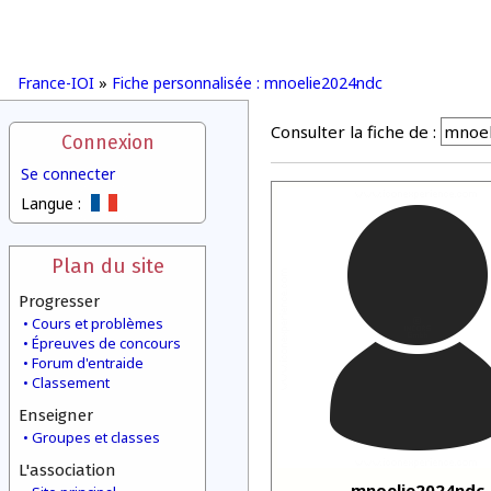
France-IOI
»
Fiche personnalisée : mnoelie2024ndc
Consulter la fiche de :
Connexion
Se connecter
Langue :
Plan du site
Progresser
Cours et problèmes
Épreuves de concours
Forum d'entraide
Classement
Enseigner
Groupes et classes
L'association
mnoelie2024ndc