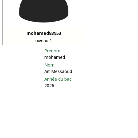
mohamed83953
niveau 1
Prénom
mohamed
Nom
Ait Messaoud
Année du bac
2026