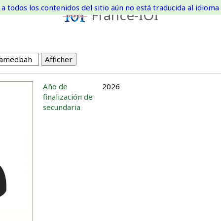
a todos los contenidos del sitio aún no está traducida al idioma 
France-IOI
Año de
2026
finalización de
secundaria