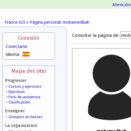
Atención 
France-IOI
»
Página personal: mohamedbah
Consultar la página de:
Conexión
Conectarse
Idioma:
Mapa del sitio
Progresser
Cursos y ejercicios
Ejercicios
Foro de asistencia
Clasificación
Enseigner
Groupes et classes
La organizacion
mohamedbah