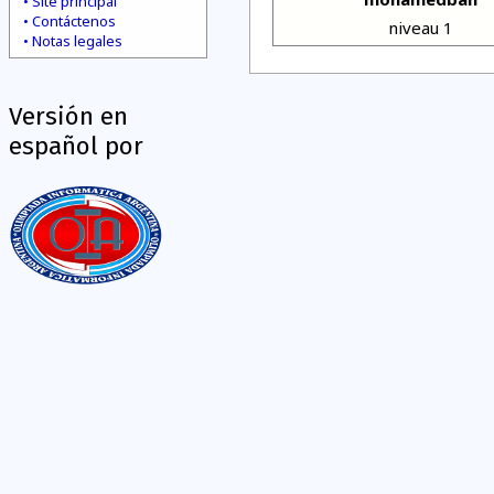
Site principal
Contáctenos
niveau 1
Notas legales
Versión en
español por