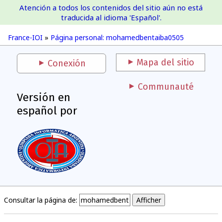
Atención a todos los contenidos del sitio aún no está
France-IOI
traducida al idioma 'Español'.
France-IOI
»
Página personal: mohamedbentaiba0505
Mapa del sitio
Conexión
Communauté
Versión en
español por
Consultar la página de: