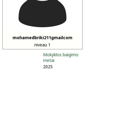
mohamedbriki211gmailcom
niveau 1
Mokyklos baigimo
metai
2025