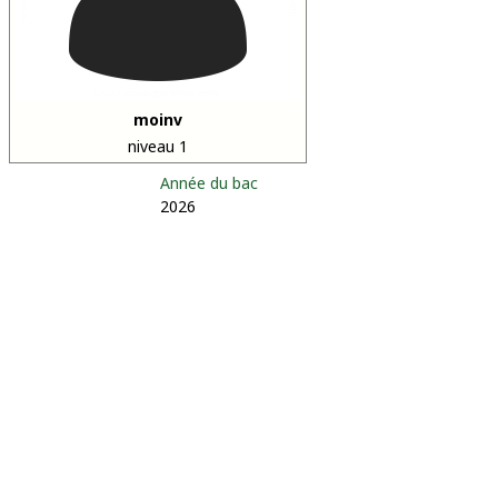
moinv
niveau 1
Année du bac
2026