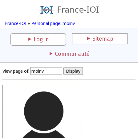
France-IOI
France-IOI
»
Personal page: moinv
Sitemap
Log in
Communauté
View page of: