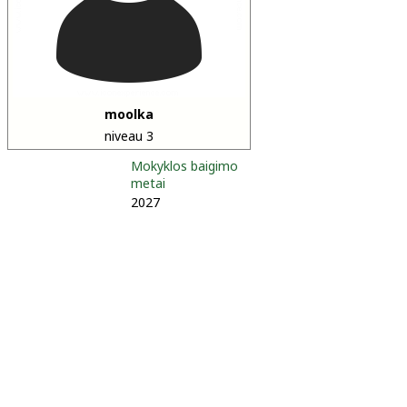
moolka
niveau 3
Mokyklos baigimo
metai
2027