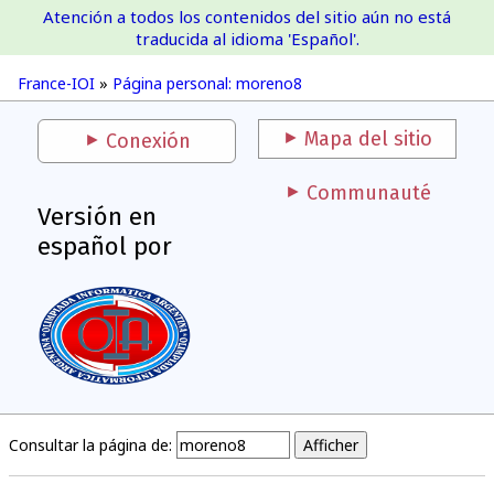
Atención a todos los contenidos del sitio aún no está
France-IOI
traducida al idioma 'Español'.
France-IOI
»
Página personal: moreno8
Mapa del sitio
Conexión
Communauté
Versión en
español por
Consultar la página de: