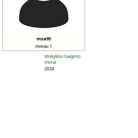
msa95
niveau 1
Mokyklos baigimo
metai
2026