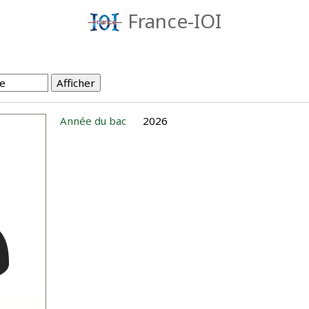
France-IOI
Année du bac
2026