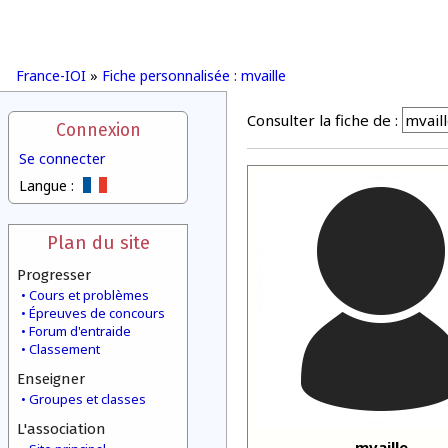
France-IOI
»
Fiche personnalisée : mvaille
Consulter la fiche de :
Connexion
Se connecter
Langue :
Plan du site
Progresser
Cours et problèmes
Épreuves de concours
Forum d'entraide
Classement
Enseigner
Groupes et classes
L'association
mvaille