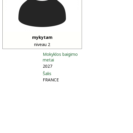
mykytam
niveau 2
Mokyklos baigimo
metai
2027
Šalis
FRANCE