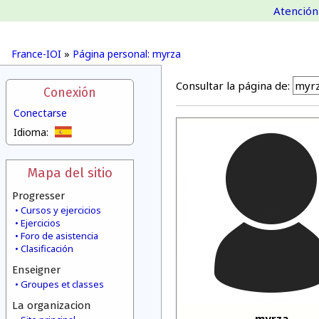
Atención 
France-IOI
»
Página personal: myrza
Consultar la página de:
Conexión
Conectarse
Idioma:
Mapa del sitio
Progresser
Cursos y ejercicios
Ejercicios
Foro de asistencia
Clasificación
Enseigner
Groupes et classes
La organizacion
myrza