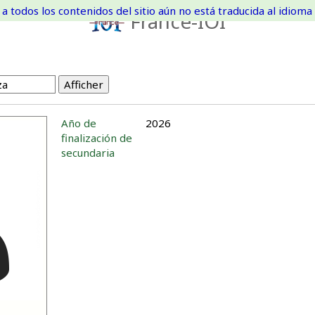
a todos los contenidos del sitio aún no está traducida al idioma 
France-IOI
Año de
2026
finalización de
secundaria