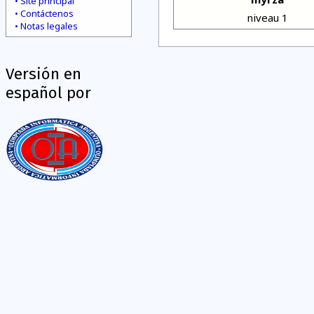
Site principal
Contáctenos
niveau 1
Notas legales
Versión en
español por