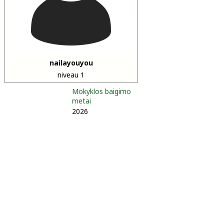
nailayouyou
niveau 1
Mokyklos baigimo
metai
2026