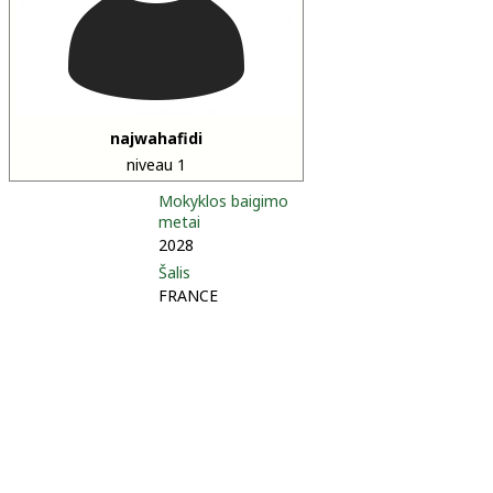
najwahafidi
niveau 1
Mokyklos baigimo
metai
2028
Šalis
FRANCE