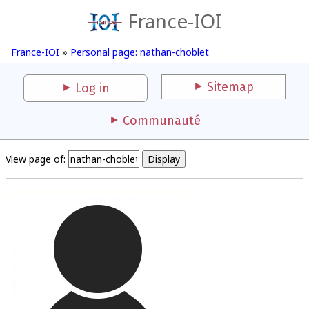
France-IOI
France-IOI
»
Personal page: nathan-choblet
Sitemap
Log in
Communauté
View page of: