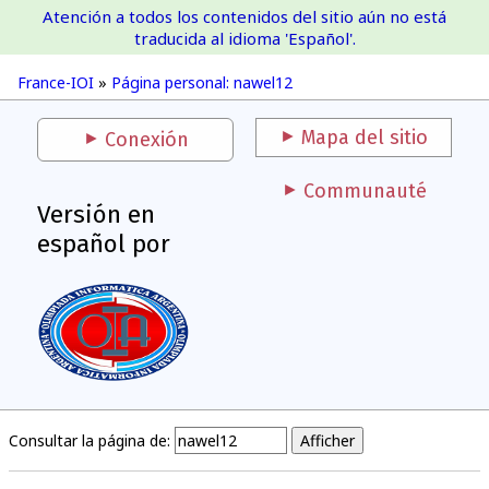
Atención a todos los contenidos del sitio aún no está
France-IOI
traducida al idioma 'Español'.
France-IOI
»
Página personal: nawel12
Mapa del sitio
Conexión
Communauté
Versión en
español por
Consultar la página de: