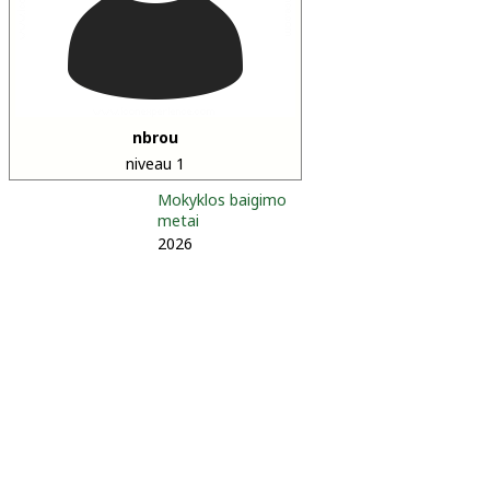
nbrou
niveau 1
Mokyklos baigimo
metai
2026