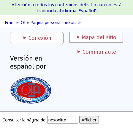
Atención a todos los contenidos del sitio aún no está
France-IOI
traducida al idioma 'Español'.
France-IOI
»
Página personal: nexonlite
Mapa del sitio
Conexión
Communauté
Versión en
español por
Consultar la página de: