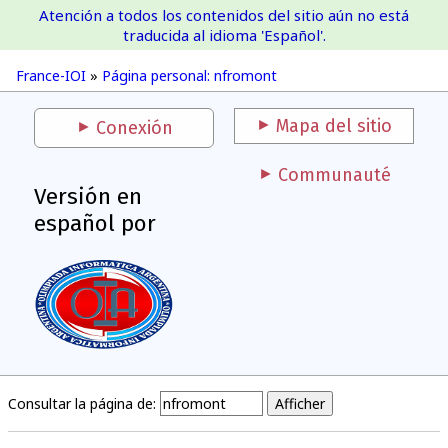
Atención a todos los contenidos del sitio aún no está
France-IOI
traducida al idioma 'Español'.
France-IOI
»
Página personal: nfromont
Mapa del sitio
Conexión
Communauté
Versión en
español por
Consultar la página de: