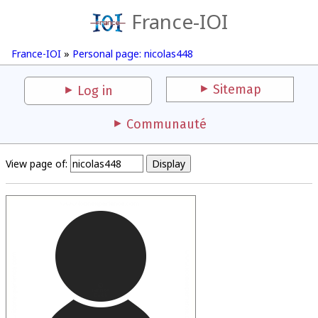
France-IOI
France-IOI
»
Personal page: nicolas448
Sitemap
Log in
Communauté
View page of: