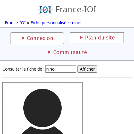
France-IOI
France-IOI
»
Fiche personnalisée : ninol
Plan du site
Connexion
Communauté
Consulter la fiche de :