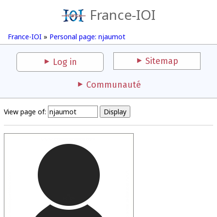
France-IOI
France-IOI
»
Personal page: njaumot
Sitemap
Log in
Communauté
View page of: