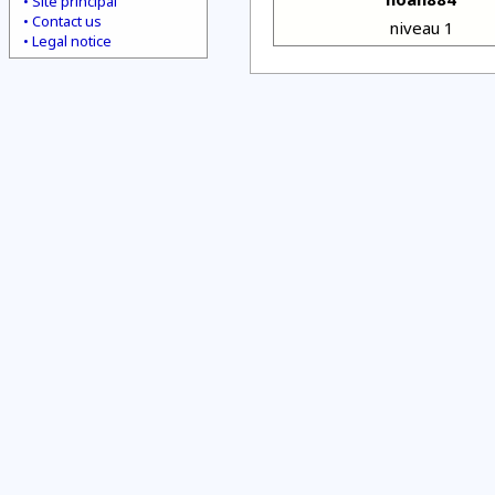
Site principal
Contact us
niveau 1
Legal notice