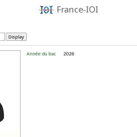
France-IOI
Année du bac
2026