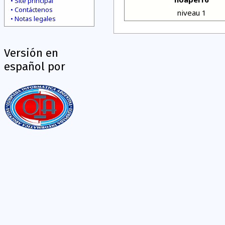
Site principal
Contáctenos
niveau 1
Notas legales
Versión en
español por