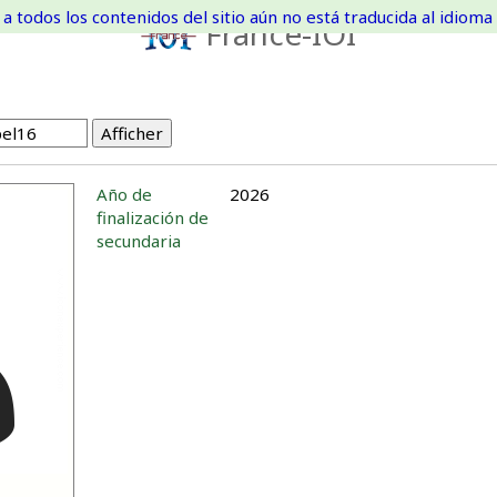
a todos los contenidos del sitio aún no está traducida al idioma 
France-IOI
Año de
2026
finalización de
secundaria