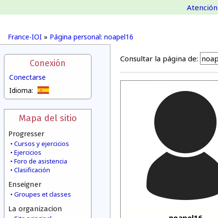
Atención 
France-IOI
»
Página personal: noapel16
Consultar la página de:
Conexión
Conectarse
Idioma:
Mapa del sitio
Progresser
Cursos y ejercicios
Ejercicios
Foro de asistencia
Clasificación
Enseigner
Groupes et classes
La organizacion
noapel16