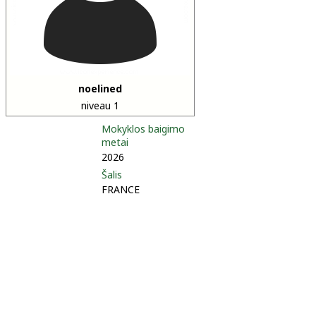
noelined
niveau 1
Mokyklos baigimo
metai
2026
Šalis
FRANCE