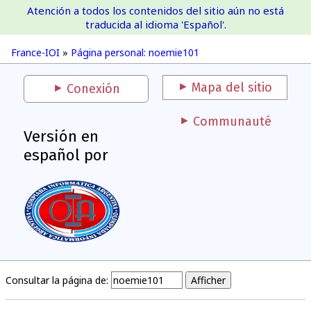
Atención a todos los contenidos del sitio aún no está
France-IOI
traducida al idioma 'Español'.
France-IOI
»
Página personal: noemie101
Mapa del sitio
Conexión
Communauté
Versión en
español por
Consultar la página de: