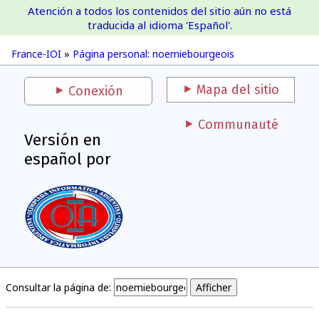
Atención a todos los contenidos del sitio aún no está
France-IOI
traducida al idioma 'Español'.
France-IOI
»
Página personal: noemiebourgeois
Mapa del sitio
Conexión
Communauté
Versión en
español por
Consultar la página de: