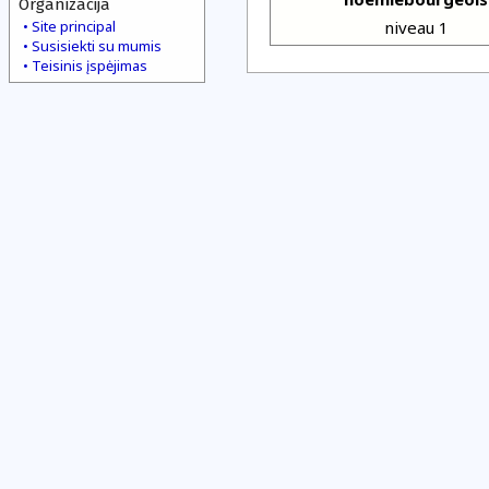
Organizacija
Site principal
niveau 1
Susisiekti su mumis
Teisinis įspėjimas